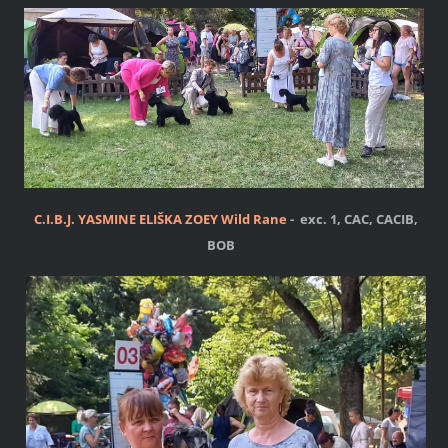
C.I.B.J.
YASMINE ELIŠKA ZOEY Wild Rane
- exc. 1, CAC, CACIB,
BOB