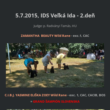
5.7.2015, IDS Veľká Ida - 2.deň
Judge: p. Radványi Tamás, HU
ZAMANTHA BEAUTY Wild Rane
-
exc.1, CAC
C.I.B.J. YASMINE ELIŠKA ZOEY Wild Rane
- exc. 1, CAC, CACIB, BOS
=
GRAND ŠAMPIÓN SLOVENSKA