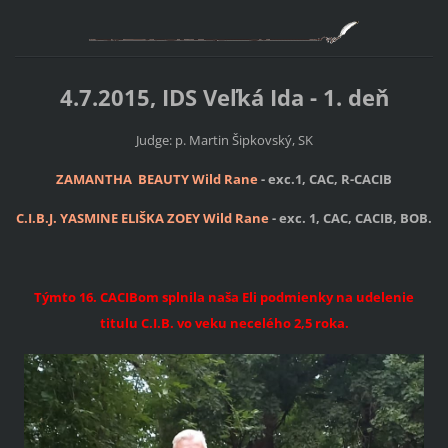
4.7.2015, IDS Veľká Ida - 1. deň
Judge: p. Martin Šipkovský, SK
ZAMANTHA BEAUTY Wild Rane
- exc.1, CAC, R-CACIB
C.I.B.J. YASMINE ELIŠKA ZOEY Wild Rane
- exc. 1, CAC, CACIB, BOB.
Týmto 16. CACIBom splnila naša Eli podmienky na udelenie
titulu C.I.B. vo veku necelého 2,5 roka.