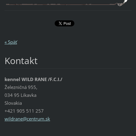
« Späť
Kontakt
kennel WILD RANE /F.C.I./
Železničná 955,
034 95 Likavka
Slovakia
+421 905 511 257
wildrane
@centrum
.sk