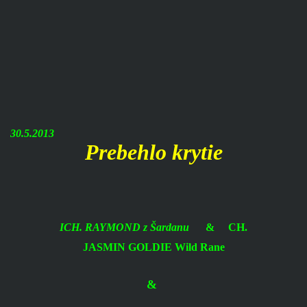
30.5.2013
Prebehlo krytie
ICH. RAYMOND z Šardanu
&
CH.
JASMIN GOLDIE Wild Rane
&