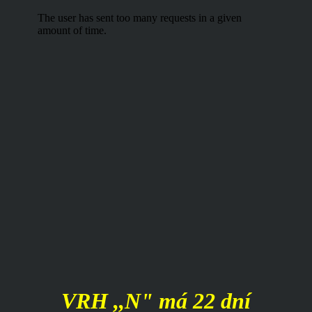
VRH ,,N" má 22 dní