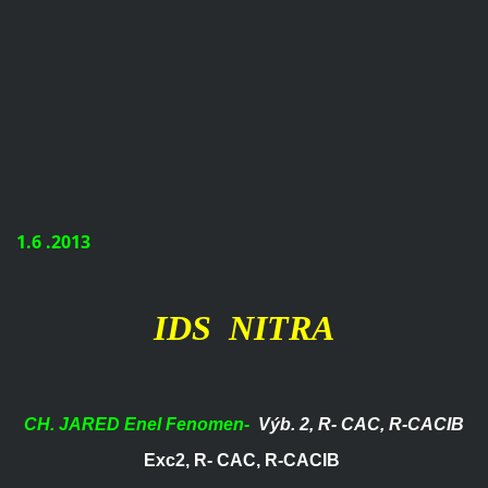
1.6 .2013
IDS NITRA
CH. JARED Enel Fenomen-
Výb. 2, R- CAC, R-CACIB
Exc2, R- CAC, R-CACIB