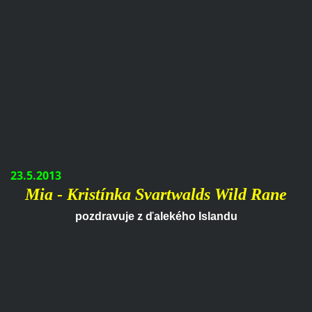
23.5.2013
Mia -
Kristínka Svartwalds
Wild Rane
pozdravuje z ďalekého Islandu