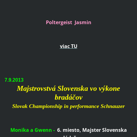
Poltergeist Jasmin
viac TU
7.9.2013
Majstrovstvá Slovenska vo výkone
bradáčov
Slovak Championship in performance Schnauzer
Monika a Gwenn -
6. miesto, Majster Slovenska