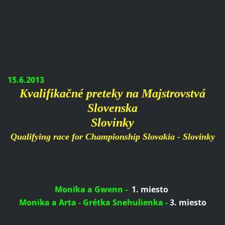
15.6.2013
Kvalifikačné preteky na Majstrovstvá
Slovenska
Slovinky
Qualifying
race
for
Championship
Slovakia -
Slovinky
Monika a Gwenn -
1. miesto
Monika a Arta - Grétka Snehulienka -
3. miesto