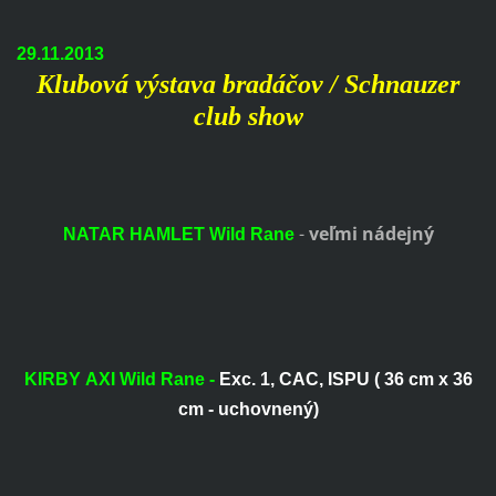
29.11.2013
Klubová výstava bradáčov / Schnauzer
club show
-
veľmi nádejný
NATAR HAMLET Wild Rane
KIRBY AXI Wild Rane -
Exc. 1, CAC, ISPU ( 36 cm x 36
cm - uchovnený)