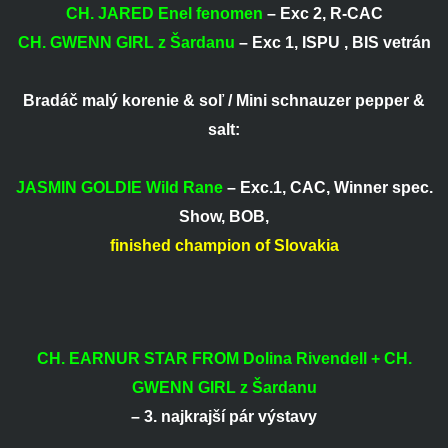
CH. JARED Enel fenomen
– Exc 2, R-CAC
CH. GWENN GIRL z Šardanu
– Exc 1, ISPU , BIS vetrán
Bradáč malý korenie & soľ / Mini schnauzer pepper &
salt:
JASMIN GOLDIE Wild Rane
– Exc.1, CAC, Winner spec.
Show, BOB,
finished champion of Slovakia
CH. EARNUR STAR FROM Dolina Rivendell + CH.
GWENN GIRL z Šardanu
– 3. najkrajší pár výstavy