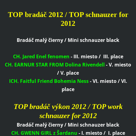
TOP bradáč 2012 / TOP schnauzer for
2012
Bradáč malý čierny / Mini schnauzer black
CH. Jared Enel fenomen
- III. miesto / III. place
CH. EARNUR STAR FROM Dolina Rivendell
-
V. miesto
/ V. place
ICH. Faitful Friend Bohemia Ness
- VI. miesto / VI.
place
TOP bradáč výkon 2012 / TOP work
schnauzer for 2012
Bradáč malý čierny / Mini schnauzer black
CH. GWENN GIRL z Šardanu
- I. miesto / I. place