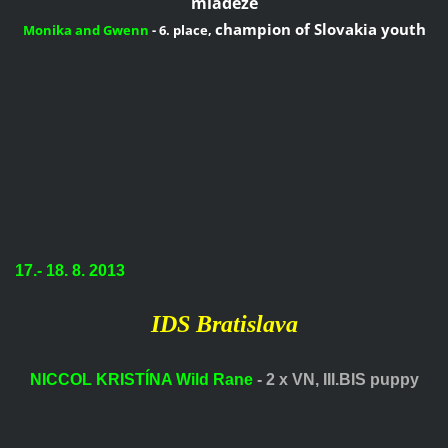
mládeže
champion of Slovak
ia
youth
Monika
and
Gwenn
-
6.
place,
17.- 18. 8.
2013
IDS Bratislava
NICCOL KRISTÍNA Wild Rane
- 2 x VN, III.BIS puppy