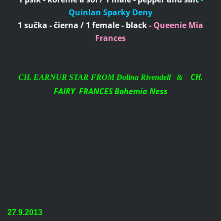
Quinlan Sparky Deny
1 sučka - čierna / 1 female - black
- Queenie Mia
Frances
CH.
CH. EARNUR STAR FROM Dolina Rivendell &
FAIRY FRANCES Bohemia Ness
27.9.2013