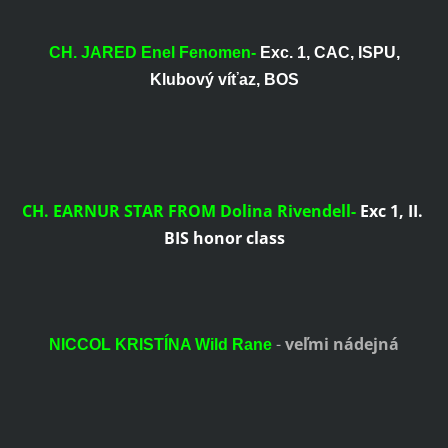
CH. JARED Enel Fenomen-
Exc. 1, CAC, ISPU,
Klubový víťaz, BOS
CH. EARNUR STAR FROM Dolina Rivendell-
Exc 1, II.
BIS honor class
-
veľmi nádejná
NICCOL KRISTÍNA Wild Rane