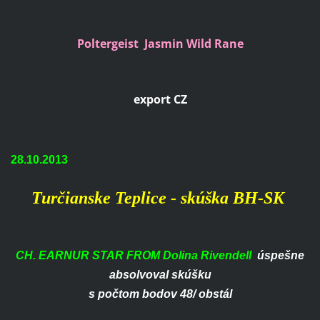
Poltergeist Jasmin Wild Rane
export CZ
28.10.2013
Turčianske Teplice - skúška BH-SK
CH. EARNUR STAR FROM Dolina Rivendell
úspešne
absolvoval skúšku
s počtom bodov 48/ obstál