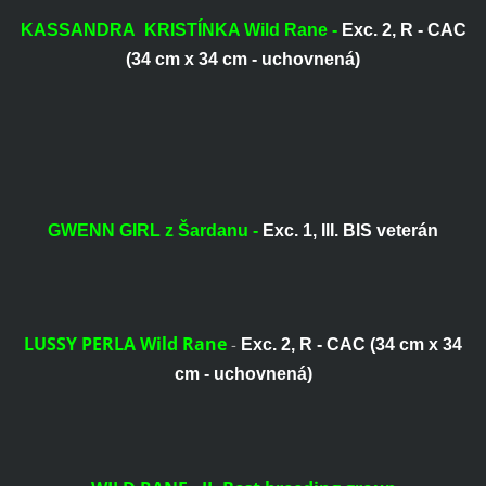
KASSANDRA KRISTÍNKA Wild Rane -
Exc. 2, R - CAC
(34 cm x 34 cm - uchovnená)
GWENN GIRL z Šardanu -
Exc. 1, III. BIS veterán
LUSSY PERLA Wild Rane
-
Exc. 2, R - CAC (34 cm x 34
cm - uchovnená)