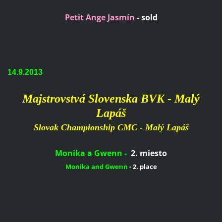
Petit Ange Jasmín
- sold
14.9.2013
Majstrovstvá Slovenska BVK - Malý
Lapáš
Slovak Championship
CMC - Malý Lapáš
Monika a Gwenn -
2.
miesto
Monika
and
Gwenn
-
2.
place