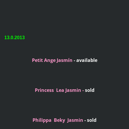
13.0.2013
Petit Ange Jasmín
- available
Princess Lea
Jasmin -
sold
Philippa Beky
Jasmin
-
sold