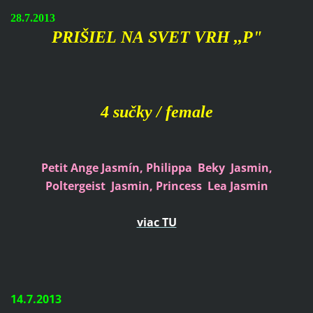
28.7.2013
PRIŠIEL NA SVET VRH ,,P"
4 sučky / female
Petit Ange Jasmín, Philippa Beky
Jasmin
,
Poltergeist Jasmin,
Princess Lea
Jasmin
viac TU
14.7.2013