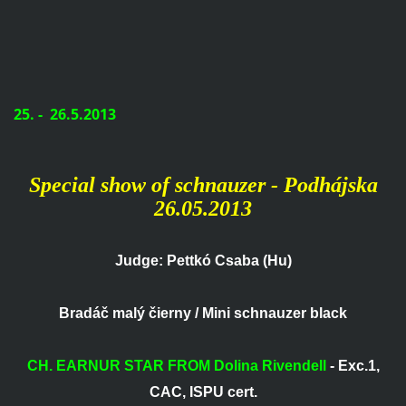
25. - 26.5.2013
Special show of schnauzer - Podhájska
26.05.2013
Judge: Pettkó Csaba (Hu)
Bradáč malý čierny / Mini schnauzer black
CH. EARNUR STAR FROM Dolina Rivendell
- Exc.1,
CAC, ISPU cert.