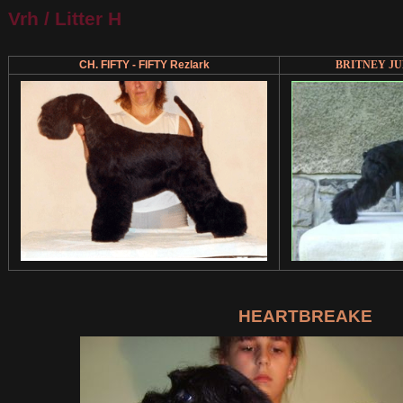
Vrh / Litter H
CH. FIFTY -
FIFTY Rezlark
BRITNEY JUL
HEARTBREAKE