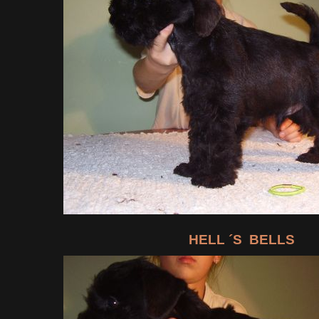
HELL ´S BELLS