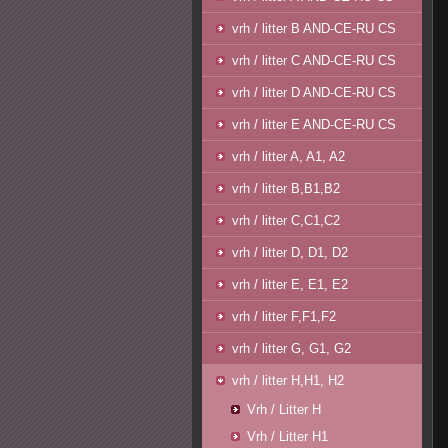
vrh / litter B AND-CE-RU CS
vrh / litter C AND-CE-RU CS
vrh / litter D AND-CE-RU CS
vrh / litter E AND-CE-RU CS
vrh / litter A, A1, A2
vrh / litter B,B1,B2
vrh / litter C,C1,C2
vrh / litter D, D1, D2
vrh / litter E, E1, E2
vrh / litter F,F1,F2
vrh / litter G, G1, G2
vrh / litter H,H1, H2
Vrh / Litter H
Vrh / Litter H1