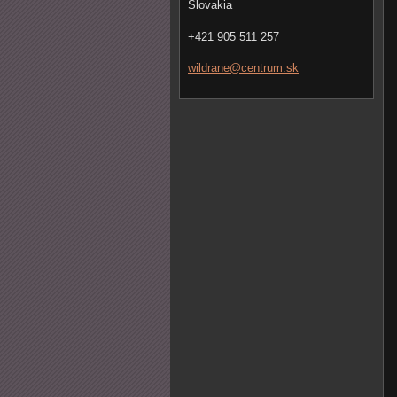
Slovakia
+421 905 511 257
wildrane
@centrum
.sk