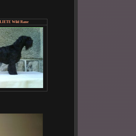
IETE Wild Rane