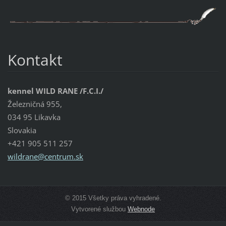
Kontakt
kennel WILD RANE /F.C.I./
Železničná 955,
034 95 Likavka
Slovakia
+421 905 511 257
wildrane
@centrum
.sk
© 2015 Všetky práva vyhradené.
Vytvorené službou
Webnode