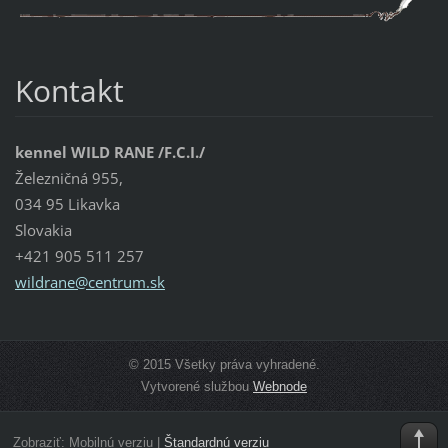
Kontakt
kennel WILD RANE /F.C.I./
Železničná 955,
034 95 Likavka
Slovakia
+421 905 511 257
wildrane
@centrum
.sk
© 2015 Všetky práva vyhradené.
Vytvorené službou
Webnode
Zobraziť:
Mobilnú verziu
|
Štandardnú verziu