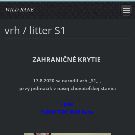
WILD RANE
vrh / litter S1
ZAHRANIČNÉ KRYTIE
17.8.2020 sa narodil vrh ,,S1,, ,
prvý jedináčik v našej chovateľskej stanici
1 psík
SUNNY FIDO Wild Rane