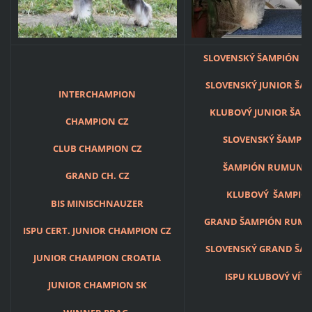
SLOVENSKÝ ŠAMPIÓN ŠT
SLOVENSKÝ JUNIOR ŠA
INTERCHAMPION
KLUBOVÝ JUNIOR ŠAM
CHAMPION CZ
SLOVENSKÝ ŠAMPI
CLUB CHAMPION CZ
ŠAMPIÓN RUMUNS
GRAND CH. CZ
KLUBOVÝ ŠAMPIÓ
BIS MINISCHNAUZER
GRAND ŠAMPIÓN RUM
ISPU CERT. JUNIOR CHAMPION CZ
SLOVENSKÝ GRAND ŠA
JUNIOR CHAMPION CROATIA
ISPU KLUBOVÝ VÍŤ
JUNIOR CHAMPION SK