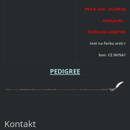
PRA B test – CLEAR by p
DNA profil
PATELLAR LUXATION - 
test na farbu srsti ne
bon. CZ 00/5A/5
PEDIGREE
Kontakt