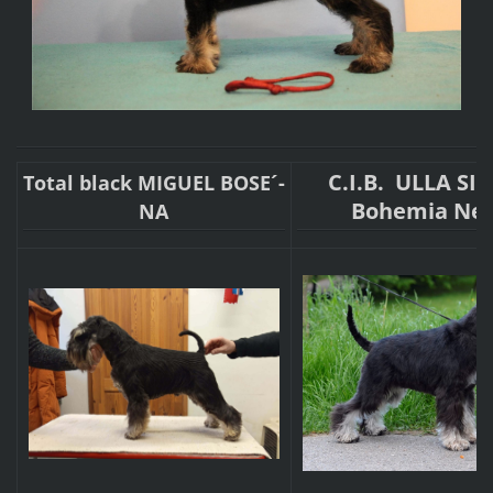
C.I.B. ULLA SI
Total black MIGUEL BOSE´-
Bohemia Ne
NA